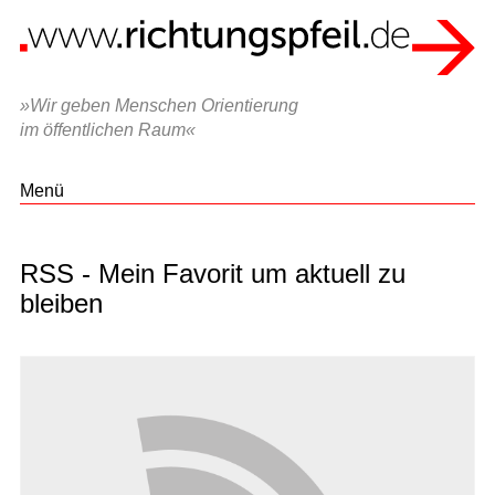
»Wir geben Menschen Orientierung
im öffentlichen Raum«
Menü
RSS - Mein Favorit um aktuell zu
bleiben