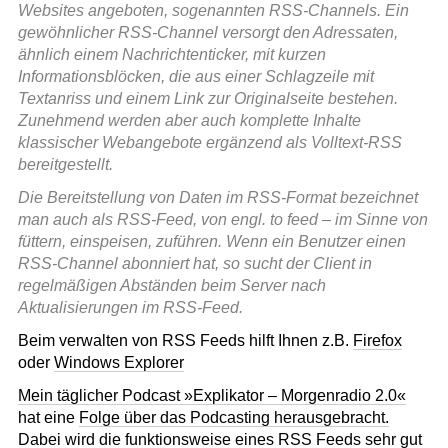
Websites angeboten, sogenannten RSS-Channels. Ein
gewöhnlicher RSS-Channel versorgt den Adressaten,
ähnlich einem Nachrichtenticker, mit kurzen
Informationsblöcken, die aus einer Schlagzeile mit
Textanriss und einem Link zur Originalseite bestehen.
Zunehmend werden aber auch komplette Inhalte
klassischer Webangebote ergänzend als Volltext-RSS
bereitgestellt.
Die Bereitstellung von Daten im RSS-Format bezeichnet
man auch als RSS-Feed, von engl. to feed – im Sinne von
füttern, einspeisen, zuführen. Wenn ein Benutzer einen
RSS-Channel abonniert hat, so sucht der Client in
regelmäßigen Abständen beim Server nach
Aktualisierungen im RSS-Feed.
Beim verwalten von RSS Feeds hilft Ihnen z.B.
Firefox
oder
Windows Explorer
Mein täglicher Podcast »Explikator – Morgenradio 2.0«
hat eine
Folge über das Podcasting herausgebracht.
Dabei wird die funktionsweise eines RSS Feeds sehr gut