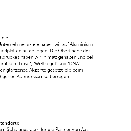
iele
Unternehmensziele haben wir auf Aluminium
undplatten aufgezogen. Die Oberfläche des
aldruckes haben wir in matt gehalten und bei
rafiken "Linse", "Weltkugel" und "DNA"
en glänzende Akzente gesetzt, die beim
hgehen Aufmerksamkeit erregen.
Standorte
em Schulungsraum für die Partner von Axis