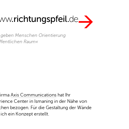
 geben Menschen Orientierung
ffentlichen Raum«
Firma
Axis Communications
hat Ihr
rience Center in Ismaning in der Nähe von
hen bezogen. Für die Gestaltung der Wände
ich ein Konzept erstellt.