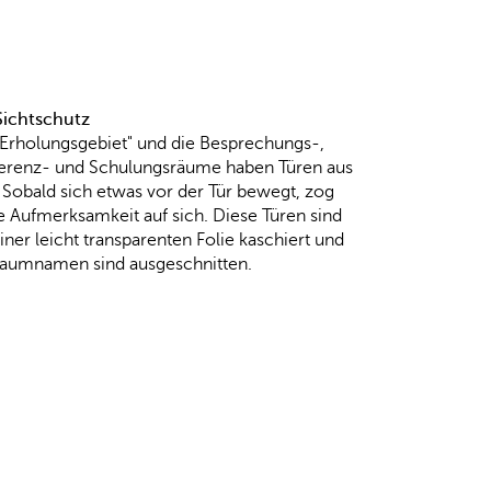
Sichtschutz
"Erholungsgebiet" und die Besprechungs-,
erenz- und Schulungsräume haben Türen aus
 Sobald sich etwas vor der Tür bewegt, zog
e Aufmerksamkeit auf sich. Diese Türen sind
iner leicht transparenten Folie kaschiert und
Raumnamen sind ausgeschnitten.