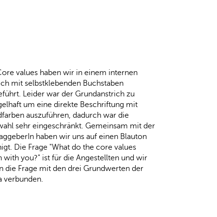
Core values haben wir in einem internen
ich mit selbstklebenden Buchstaben
führt. Leider war der Grundanstrich zu
elhaft um eine direkte Beschriftung mit
farben auszuführen, dadurch war die
wahl sehr eingeschränkt. Gemeinsam mit der
raggeberIn haben wir uns auf einen Blauton
igt. Die Frage "What do the core values
with you?" ist für die Angestellten und wir
n die Frage mit den drei Grundwerten der
a verbunden.