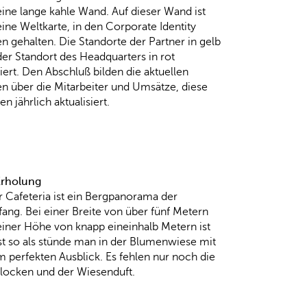
ine lange kahle Wand. Auf dieser Wand ist
ine Weltkarte, in den Corporate Identity
n gehalten. Die Standorte der Partner in gelb
er Standort des Headquarters in rot
ert. Den Abschluß bilden die aktuellen
en über die Mitarbeiter und Umsätze, diese
n jährlich aktualisiert.
Erholung
r Cafeteria ist ein Bergpanorama der
fang. Bei einer Breite von über fünf Metern
einer Höhe von knapp eineinhalb Metern ist
st so als stünde man in der Blumenwiese mit
 perfekten Ausblick. Es fehlen nur noch die
locken und der Wiesenduft.